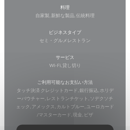
料理
自家製, 新鮮な製品, 伝統料理
ビジネスタイプ
セミ・グルメレストラン
サービス
Wi-Fi, 貸し切り
ご利用可能なお支払い方法
タッチ決済 クレジットカード, 銀行振込, ホリデ
ーバウチャー, レストランチケット, ソデクソチ
ェック, アメックス, カルトブルー, ユーロカード
/マスターカード, 現金, ビザ