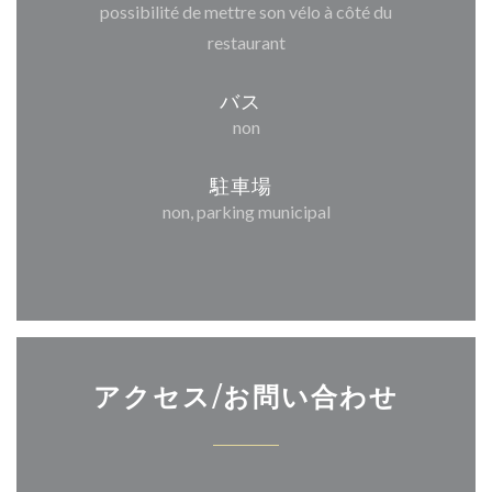
possibilité de mettre son vélo à côté du
restaurant
バス
non
駐車場
non, parking municipal
アクセス/お問い合わせ