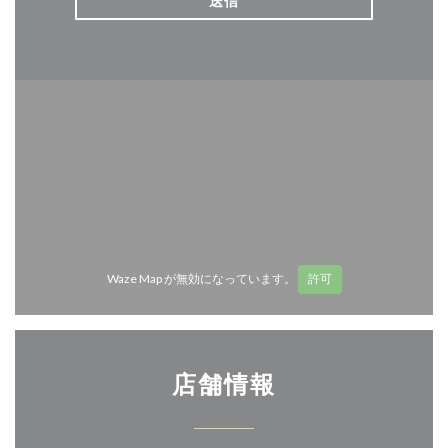
Waze Map が無効になっています。
許可
店舗情報